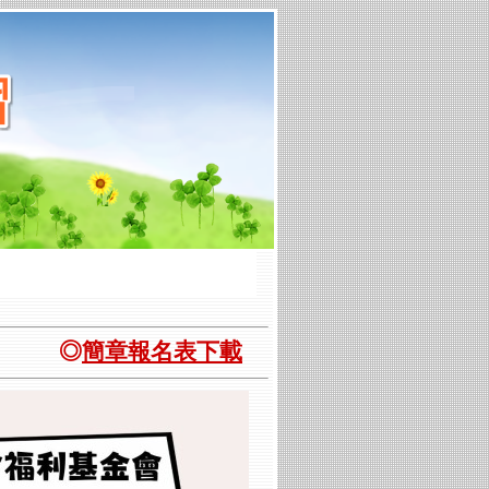
◎
簡章報名表下載