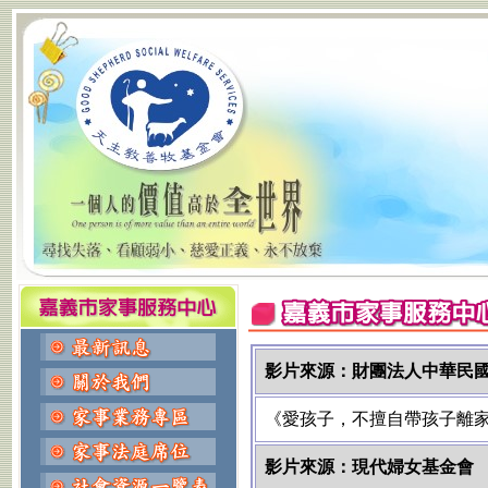
影片來源：財團法人中華民
《愛孩子，不擅自帶孩子離
影片來源：現代婦女基金會