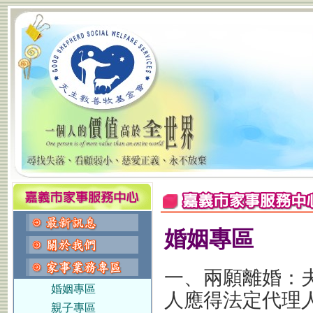
婚姻專區
一、兩願離婚：
婚姻專區
人應得法定代理
親子專區