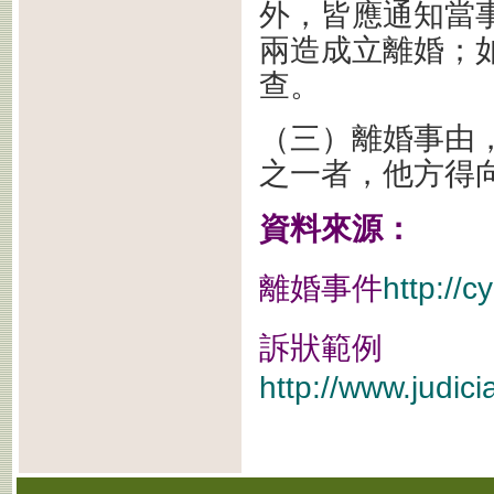
外，皆應通知當
兩造成立離婚；
查。
（三）離婚事由，
之一者，他方得
資料來源：
http://c
離婚事件
訴狀範例
http://www.judici