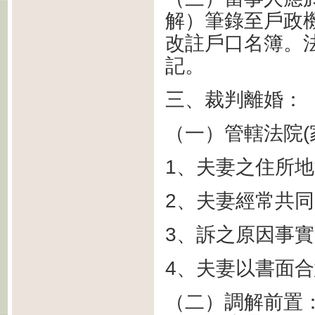
解）筆錄至戶政
改註戶口名簿。
記。
三、裁判離婚：
（一）管轄法院(
1、夫妻之住所
2、夫妻經常共
3、訴之原因事
4、夫妻以書面
（二）調解前置