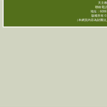
天主教
聯絡電
地址：
6006
版權所有
©
（本網頁內容為財團法