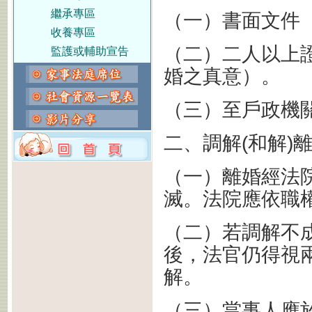
繼承專區
（一）書面文件
收養專區
（二）二人以上
監護或輔助宣告
婚之真意）。
（三）至戶政機
二、調解(和解)
（一）離婚經法
滅。法院應依職
（二）若調解不
後，法官仍得視
解。
（三）當事人應